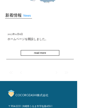
​新着情報
​News
2023年11月6日
ホームページを開設しました。
read more
COCOROZASHI株式会社
〒904-2231 沖縄県うるま市字塩屋450-1